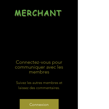
MERCHANT
Dealsheet
Connectez-vous pour
communiquer avec les
membres
Suivez les autres membres et
laissez des commentaires.
Connexion